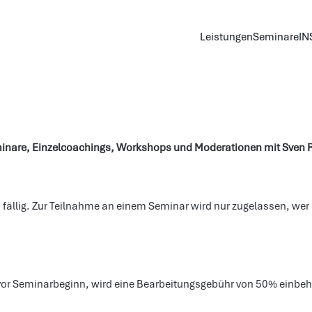
Leistungen
Seminare
IN
inare, Einzelcoachings, Workshops und Moderationen mit Sven R
t. fällig. Zur Teilnahme an einem Seminar wird nur zugelassen, we
vor Seminarbeginn, wird eine Bearbeitungsgebühr von 50% einbehal