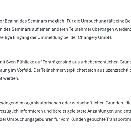
or Beginn des Seminars möglich. Für die Umbuchung fällt eine Bea
n des Seminars auf einen anderen Teilnehmer übertragen werden;
chtzeitige Eingang der Ummeldung bei der Changery GmbH.
 Sven Rühlicke auf Tonträger sind aus urheberrechtlichen Gründen
ung im Vorfeld. Der Teilnehmer verpflichtet sich aus lizenzrechtl
t werden.
zwingenden organisatorischen oder wirtschaftlichen Gründen, die 
rzüglich informieren und bereits geleistete Anzahlungen und ent
‐ oder Umbuchungsgebühren für vom Kunden gebuchte Transportmit