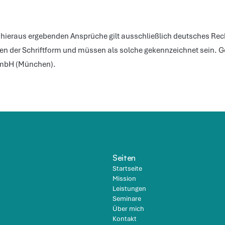
h hieraus ergebenden Ansprüche gilt ausschließlich deutsches Rec
 der Schriftform und müssen als solche gekennzeichnet sein. Geri
 GmbH (München).
Seiten
Startseite
Mission
Leistungen
Seminare
Über mich
Kontakt