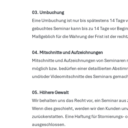
03. Umbuchung
Eine Umbuchung ist nur bis spätestens 14 Tage v
gebuchtes Seminar kann bis zu 14 Tage vor Begin
Maßgeblich für die Wahrung der Frist ist der re
04. Mitschnitte und Aufzeichnungen
Mitschnitte und Aufzeichnungen von Seminaren mit
möglich bzw. bedürfen einer detaillierten Abstimm
und/oder Videomitschnitte des Seminars gemach
05. Höhere Gewalt
Wir behalten uns das Recht vor, ein Seminar aus 
Wenn dies geschieht, werden wir den Kunden unve
zurückerstatten. Eine Haftung für Stornierungs
ausgeschlossen.