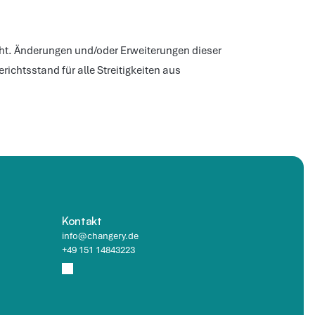
ht. Änderungen und/oder Erweiterungen dieser 
chtsstand für alle Streitigkeiten aus 
Kontakt
info@changery.de
+49 151 14843223