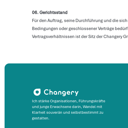
06. Gerichtsstand
Für den Auftrag, seine Durchführung und die sic
Bedingungen oder geschlossener Verträge bedürfen
Vertragsverhältnissen ist der Sitz der Changery
Ich stärke Organisationen, Führungskräfte
und junge Erwachsene darin, Wandel mit
Klarheit souverän und selbstbestimmt zu
gestalten.