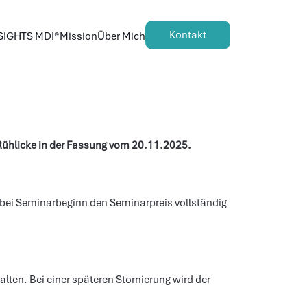
Kontakt
SIGHTS MDI®
Mission
Über Mich
ühlicke in der Fassung vom 20.11.2025.
r bei Seminarbeginn den Seminarpreis vollständig 
ten. Bei einer späteren Stornierung wird der 