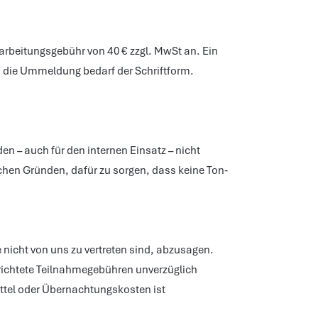
rbeitungsgebühr von 40 € zzgl. MwSt an. Ein 
 die Ummeldung bedarf der Schriftform. 
 – auch für den internen Einsatz – nicht 
ichen Gründen, dafür zu sorgen, dass keine Ton‐ 
nicht von uns zu vertreten sind, abzusagen. 
richtete Teilnahmegebühren unverzüglich 
tel oder Übernachtungskosten ist 