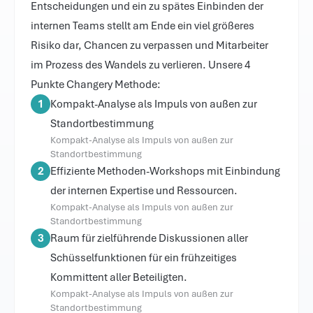
Entscheidungen und ein zu spätes Einbinden der 
internen Teams stellt am Ende ein viel größeres 
Risiko dar, Chancen zu verpassen und Mitarbeiter 
im Prozess des Wandels zu verlieren. Unsere 4 
Punkte Changery Methode:
1
Kompakt-Analyse als Impuls von außen zur
Standortbestimmung
Kompakt-Analyse als Impuls von außen zur
Standortbestimmung
2
Effiziente Methoden-Workshops mit Einbindung
der internen Expertise und Ressourcen.
Kompakt-Analyse als Impuls von außen zur
Standortbestimmung
3
Raum für zielführende Diskussionen aller
Schüsselfunktionen für ein frühzeitiges
Kommittent aller Beteiligten.
Kompakt-Analyse als Impuls von außen zur
Standortbestimmung