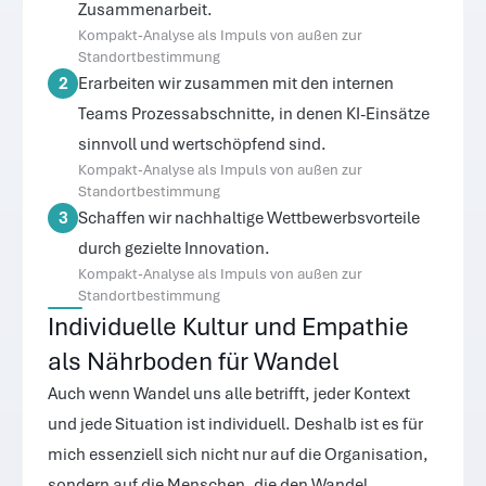
Zusammenarbeit.
Kompakt-Analyse als Impuls von außen zur
Standortbestimmung
2
Erarbeiten wir zusammen mit den internen
Teams Prozessabschnitte, in denen KI-Einsätze
sinnvoll und wertschöpfend sind.
Kompakt-Analyse als Impuls von außen zur
Standortbestimmung
3
Schaffen wir nachhaltige Wettbewerbsvorteile
durch gezielte Innovation.
Kompakt-Analyse als Impuls von außen zur
Standortbestimmung
Individuelle Kultur und Empathie 
als Nährboden für Wandel
Auch wenn Wandel uns alle betrifft, jeder Kontext 
und jede Situation ist individuell. Deshalb ist es für 
mich essenziell sich nicht nur auf die Organisation, 
sondern auf die Menschen, die den Wandel 