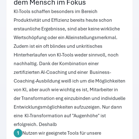
dem Mensch im Fokus
KI-Tools schaffen besonders im Bereich 
Produktivität und Effizienz bereits heute schon 
erstaunliche Ergebnisse, sind aber keine wirkliche 
Wertschöpfung oder ein Alleinstellungsmerkmal. 
Zudem ist ein oft blindes und unkritisches 
Hinterherlaufen von KI-Tools weder sinnvoll, noch 
nachhaltig. Dank der Kombination einer 
zertifizierten AI-Coaching und einer  Business-
Coaching-Ausbildung weiß ich um die Möglichkeiten 
von KI, aber auch wie wichtig es ist, Mitarbeiter in 
der Transformation eng einzubinden und individuelle 
Entwicklungsmöglichkeiten aufzuzeigen. Nur dann 
eine  KI-Transformation auf "Augenhöhe" ist 
erfolgreich. Deshalb
1
Nutzen wir geeignete Tools für unsere